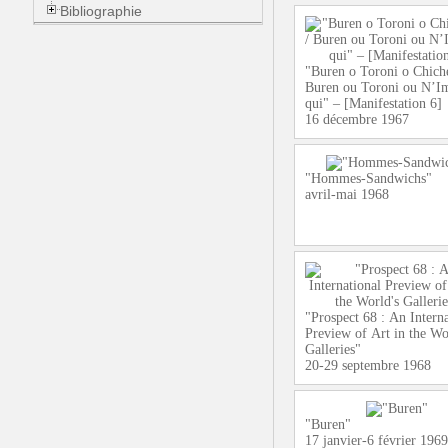
Bibliographie
"Buren o Toroni o Chiche
Buren ou Toroni ou N’I
qui" – [Manifestation 6]
16 décembre 1967
"Hommes-Sandwichs"
avril-mai 1968
"Prospect 68 : An Interna
Preview of Art in the Wo
Galleries"
20-29 septembre 1968
"Buren"
17 janvier-6 février 1969