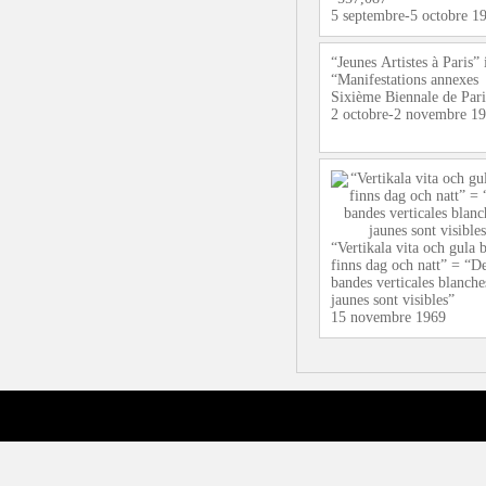
5 septembre-5 octobre 1
“Jeunes Artistes à Paris” 
“Manifestations annexes
Sixième Biennale de Par
2 octobre-2 novembre 1
“Vertikala vita och gula 
finns dag och natt” = “D
bandes verticales blanche
jaunes sont visibles”
15 novembre 1969