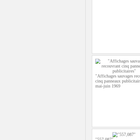
"Affichages sauvages rec
cinq panneaux publicitai
mai-juin 1969
"557,087"