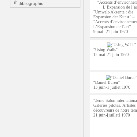
Bibliographie
"Umwelt-Akzente : die
Expansion der Kunst” –
“Accents d’environnemen
L’Expansion de l’art”
9 mai -21 juin 1970
"Using Walls"
12 mai-21 juin 1970
“Daniel Buren”
13 juin-1 juillet 1970
"3ème Salon internationa
Galeries pilotes, Artistes 
découvreurs de notre te
21 juin-[juillet] 1970