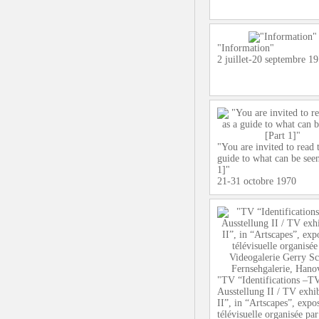
"Information"
2 juillet-20 septembre 1
"You are invited to read t
guide to what can be seen
1]"
21-31 octobre 1970
"TV “Identifications –T
Ausstellung II / TV exhib
II”, in “Artscapes”, expos
télévisuelle organisée par