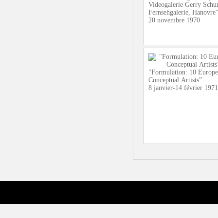
Videogalerie Gerry Sch
Fernsehgalerie, Hanovre
20 novembre 1970
"Formulation: 10 Europ
Conceptual Artists”
8 janvier-14 février 1971