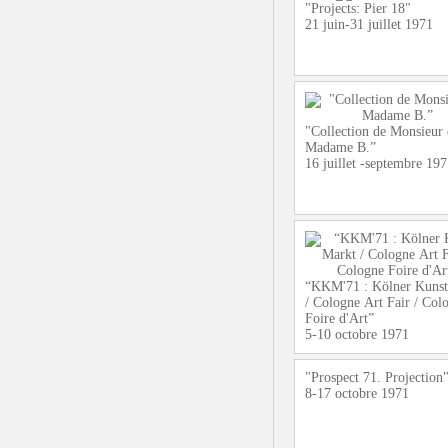
"Projects: Pier 18"
21 juin-31 juillet 1971
"Collection de Monsieur 
Madame B.”
16 juillet -septembre 197
“KKM'71 : Kölner Kunst
/ Cologne Art Fair / Col
Foire d'Art”
5-10 octobre 1971
"Prospect 71. Projection
8-17 octobre 1971