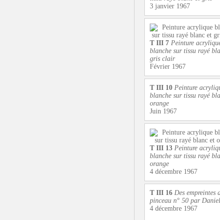
3 janvier 1967
T III 7
Peinture acryliqu
blanche sur tissu rayé bla
gris clair
Février 1967
T III 10
Peinture acryliq
blanche sur tissu rayé bla
orange
Juin 1967
T III 13
Peinture acryliq
blanche sur tissu rayé bla
orange
4 décembre 1967
T III 16
Des empreintes 
pinceau n° 50 par Danie
4 décembre 1967