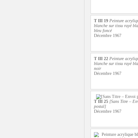
T III 19
Peinture acryliq
blanche sur tissu rayé bla
bleu foncé
Décembre 1967
T III 22
Peinture acryliq
blanche sur tissu rayé bla
noir
Décembre 1967
T III 25
[Sans Titre – En
postal]
Décembre 1967