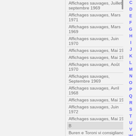
C
Affichages sauvages, Juillet-
septembre 1969
D
Affichages sauvages, Mars
E
1971
F
Affichages sauvages, Mars
G
1969
H
Affichages sauvages, Juin
I
1970
J
Affichages sauvages, Mai 1970
K
Affichages sauvages, Mai 1970
L
Affichages sauvages, Août
1970
M
N
Affichages sauvages,
Septembre 1969
O
Affichages sauvages, Avril
P
1968
Q
Affichages sauvages, Mai 1969
R
Affichages sauvages, Juin
S
1972
T
Affichages sauvages, Mai 1971
U
B
V
Buren e Toroni vi consigliano di