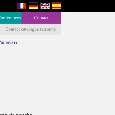
Conférences
Contact
Contact catalogue raisonné
Par œuvre