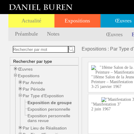
Actualité
Expositions
Œuvres
Préambule
Notes
Œuvres
E
Expositions : Par Type d
Rechercher par type
Œuvres
Expositions
"18ème Salon de la Jeun
Peinture – Manifestation
Par Année
3-25 janvier 1967
Par Période
Par Type d'Exposition
Exposition de groupe
"Manifestation 3"
Exposition personnelle
2 juin 1967
Exposition personnelle
dans revue
Par Lieu de Réalisation