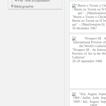
Par Titre d'Exposition
Bibliographie
"Buren o Toroni o Chiche
Buren ou Toroni ou N’I
qui" – [Manifestation 6]
16 décembre 1967
"Prospect 68 : An Interna
Preview of Art in the Wo
Galleries"
20-29 septembre 1968