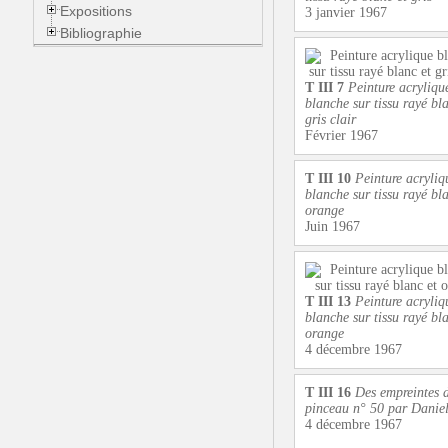
Expositions
3 janvier 1967
Bibliographie
T III 7
Peinture acryliqu
blanche sur tissu rayé bla
gris clair
Février 1967
T III 10
Peinture acryliq
blanche sur tissu rayé bla
orange
Juin 1967
T III 13
Peinture acryliq
blanche sur tissu rayé bla
orange
4 décembre 1967
T III 16
Des empreintes 
pinceau n° 50 par Danie
4 décembre 1967