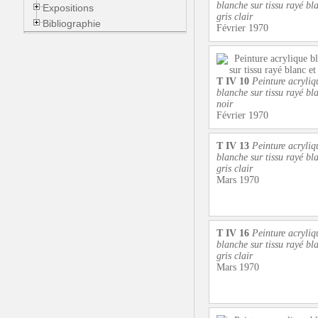
blanche sur tissu rayé bla
Expositions
gris clair
Bibliographie
Février 1970
T IV 10
Peinture acryliq
blanche sur tissu rayé bla
noir
Février 1970
T IV 13
Peinture acryliq
blanche sur tissu rayé bla
gris clair
Mars 1970
T IV 16
Peinture acryliq
blanche sur tissu rayé bla
gris clair
Mars 1970