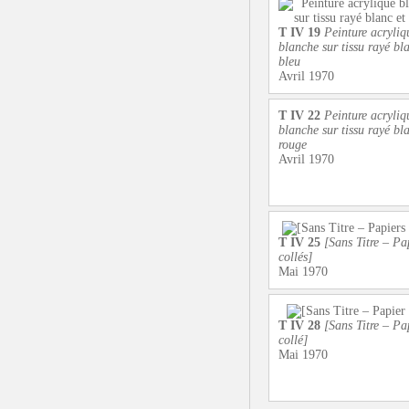
T IV 19
Peinture acryliq
blanche sur tissu rayé bla
bleu
Avril 1970
T IV 22
Peinture acryliq
blanche sur tissu rayé bla
rouge
Avril 1970
T IV 25
[Sans Titre – Pa
collés]
Mai 1970
T IV 28
[Sans Titre – Pa
collé]
Mai 1970